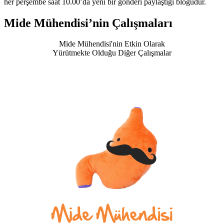
her perşembe saat 10.00’da yeni bir gönderi paylaştığı blogudur.
Mide Mühendisi’nin Çalışmaları
Mide Mühendisi'nin Etkin Olarak
Yürütmekte Olduğu Diğer Çalışmalar