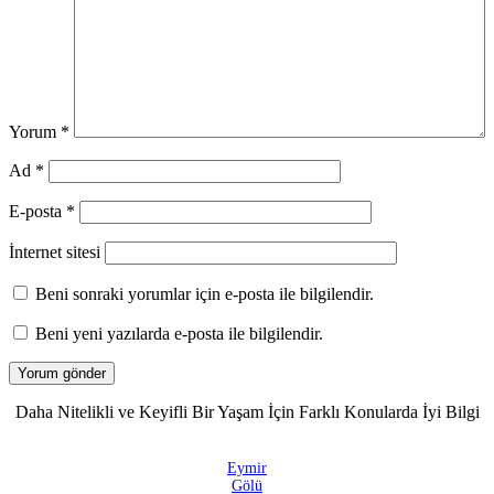
Yorum
*
Ad
*
E-posta
*
İnternet sitesi
Beni sonraki yorumlar için e-posta ile bilgilendir.
Beni yeni yazılarda e-posta ile bilgilendir.
Daha Nitelikli ve Keyifli Bir Yaşam İçin Farklı Konularda İyi Bilgi
Eymir
Gölü