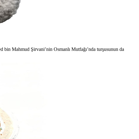
ed bin Mahmud Şirvani’nin Osmanlı Mutfağı’nda turşusunun da