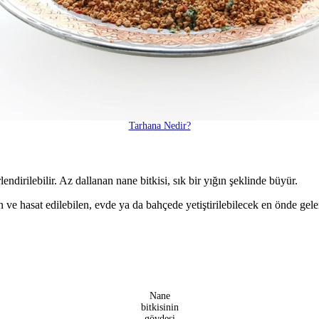
Tarhana Nedir?
erlendirilebilir. Az dallanan nane bitkisi, sık bir yığın şeklinde büyür.
 ve hasat edilebilen, evde ya da bahçede yetiştirilebilecek en önde gelen
Nane
bitkisinin
gövdesi