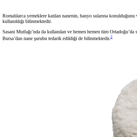
Romalılarca yemeklere katılan nanenin, banyo sularına konulduğunu ve k
kullanıldığı bilinmektedir.
Sasani Mutfağı’nda da kullanılan ve hemen hemen tüm Ortadoğu’da sevi
2
Bursa’dan nane şurubu tedarik edildiği de bilinmektedir.