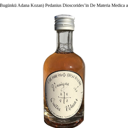
(Bugünkü Adana Kozan) Pedanius Dioscorides’in De Materia Medica adl