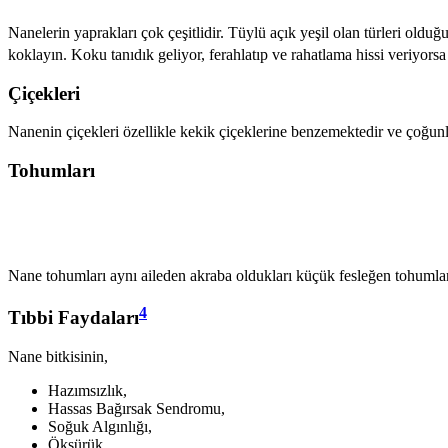
Nanelerin yaprakları çok çeşitlidir. Tüylü açık yeşil olan türleri old
koklayın. Koku tanıdık geliyor, ferahlatıp ve rahatlama hissi veriyorsa 
Çiçekleri
Nanenin çiçekleri özellikle kekik çiçeklerine benzemektedir ve çoğun
Tohumları
Nane tohumları aynı aileden akraba oldukları küçük fesleğen tohumların
4
Tıbbi Faydaları
Nane bitkisinin,
Hazımsızlık,
Hassas Bağırsak Sendromu,
Soğuk Algınlığı,
Öksürük,