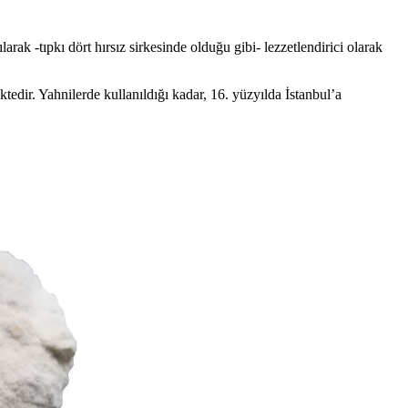
ak -tıpkı dört hırsız sirkesinde olduğu gibi- lezzetlendirici olarak
dir. Yahnilerde kullanıldığı kadar, 16. yüzyılda İstanbul’a