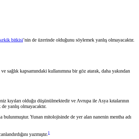
kekik bitkisi
’nin de üzerinde olduğunu söylemek yanlış olmayacaktır.
ini ve sağlık kapsamındaki kullanımına bir göz atarak, daha yakından
eniz kıyıları olduğu düşünülmektedir ve Avrupa ile Asya kıtalarının
k de yanlış olmayacaktır.
larda bulunmuştur. Yunan mitolojisinde de yer alan nanenin mentha adı
1
nlandırdığını yazmıştır.