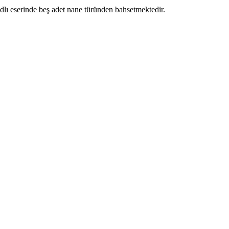
ı eserinde beş adet nane türünden bahsetmektedir.