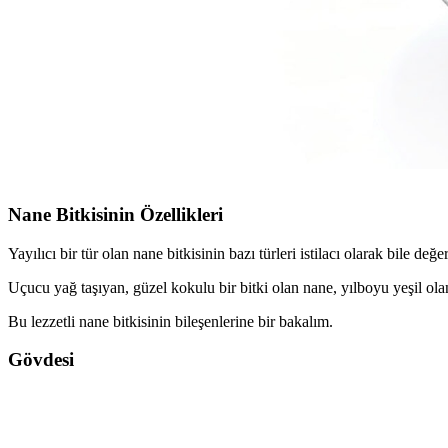
Nane Bitkisinin Özellikleri
Yayılıcı bir tür olan nane bitkisinin bazı türleri istilacı olarak bile değ
Uçucu yağ taşıyan, güzel kokulu bir bitki olan nane, yılboyu yeşil olan
Bu lezzetli nane bitkisinin bileşenlerine bir bakalım.
Gövdesi