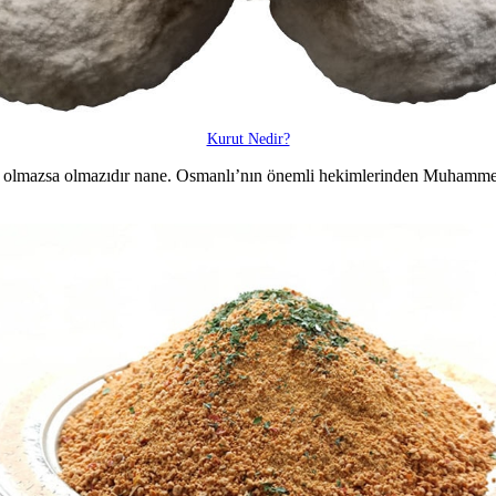
Kurut Nedir?
a olmazsa olmazıdır nane. Osmanlı’nın önemli hekimlerinden Muhamm