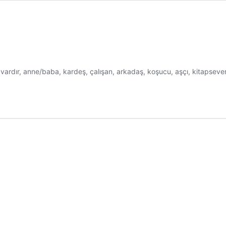
kleri vardır, anne/baba, kardeş, çalışan, arkadaş, koşucu, aşçı, kitaps