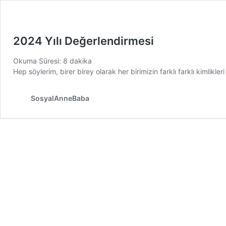
2024 Yılı Değerlendirmesi
Okuma Süresi:
8
dakika
Hep söylerim, birer birey olarak her birimizin farklı farklı kimli
SosyalAnneBaba