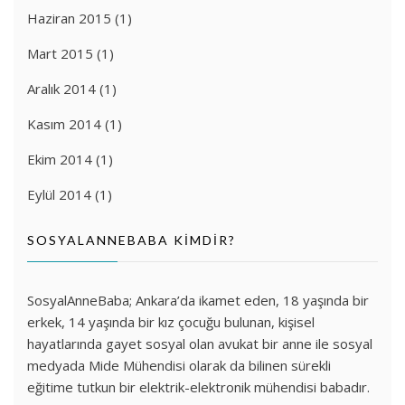
Haziran 2015
(1)
Mart 2015
(1)
Aralık 2014
(1)
Kasım 2014
(1)
Ekim 2014
(1)
Eylül 2014
(1)
SOSYALANNEBABA KIMDIR?
SosyalAnneBaba; Ankara’da ikamet eden, 18 yaşında bir
erkek, 14 yaşında bir kız çocuğu bulunan, kişisel
hayatlarında gayet sosyal olan avukat bir anne ile sosyal
medyada
Mide Mühendisi
olarak da bilinen sürekli
eğitime tutkun bir elektrik-elektronik mühendisi babadır.