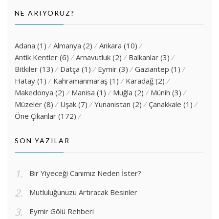
NE ARIYORUZ?
Adana
(1)
Almanya
(2)
Ankara
(10)
Antik Kentler
(6)
Arnavutluk
(2)
Balkanlar
(3)
Bitkiler
(13)
Datça
(1)
Eymir
(3)
Gaziantep
(1)
Hatay
(1)
Kahramanmaraş
(1)
Karadağ
(2)
Makedonya
(2)
Manisa
(1)
Muğla
(2)
Münih
(3)
Müzeler
(8)
Uşak
(7)
Yunanistan
(2)
Çanakkale
(1)
Öne Çıkanlar
(172)
SON YAZILAR
Bir Yiyeceği Canımız Neden İster?
Mutluluğunuzu Artıracak Besinler
Eymir Gölü Rehberi