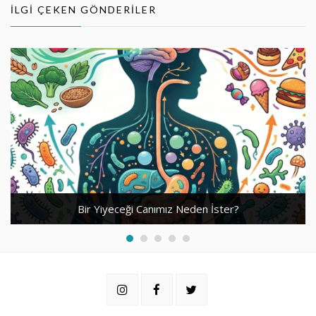
İLGI ÇEKEN GÖNDERILER
Bir Yiyeceği Canımız Neden İster?