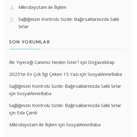
Mikrobiyotam ile İlişkim
Sağlığınızın Kontrolü Sizde: Bağırsaklarınızda Saklı
Sırlar
SON YORUMLAR
Bir Yiyeceği Canımız Neden İster?
için
Dogavekitap
2025’te En Çok İlgi Çeken 15 Yazı
için
SosyalAnneBaba
Sağlığınızın Kontrolü Sizde: Bağırsaklarınızda Saklı Sırlar
için
SosyalAnneBaba
Sağlığınızın Kontrolü Sizde: Bağırsaklarınızda Saklı Sırlar
için
Eda Çamli
Mikrobiyotam ile İlişkim
için
SosyalAnneBaba