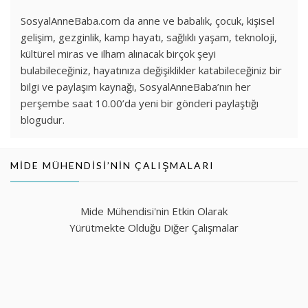
SosyalAnneBaba.com da anne ve babalık, çocuk, kişisel
gelişim, gezginlik, kamp hayatı, sağlıklı yaşam, teknoloji,
kültürel miras ve ilham alınacak birçok şeyi
bulabileceğiniz, hayatınıza değişiklikler katabileceğiniz bir
bilgi ve paylaşım kaynağı, SosyalAnneBaba’nın her
perşembe saat 10.00’da yeni bir gönderi paylaştığı
blogudur.
MIDE MÜHENDISI’NIN ÇALIŞMALARI
Mide Mühendisi'nin Etkin Olarak
Yürütmekte Olduğu Diğer Çalışmalar