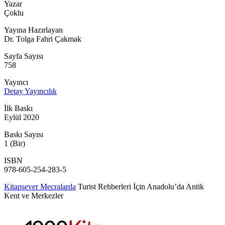
Yazar
Çoklu
Yayına Hazırlayan
Dr. Tolga Fahri Çakmak
Sayfa Sayısı
758
Yayıncı
Detay Yayıncılık
İlk Baskı
Eylül 2020
Baskı Sayısı
1 (Bir)
ISBN
978-605-254-283-5
Kitapsever Mecralarda
Turist Rehberleri İçin Anadolu’da Antik
Kent ve Merkezler