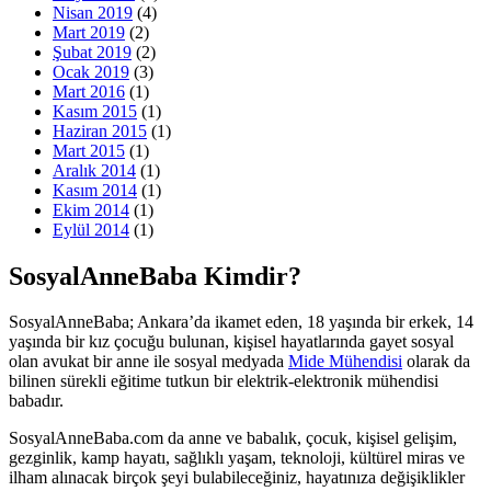
Nisan 2019
(4)
Mart 2019
(2)
Şubat 2019
(2)
Ocak 2019
(3)
Mart 2016
(1)
Kasım 2015
(1)
Haziran 2015
(1)
Mart 2015
(1)
Aralık 2014
(1)
Kasım 2014
(1)
Ekim 2014
(1)
Eylül 2014
(1)
SosyalAnneBaba Kimdir?
SosyalAnneBaba; Ankara’da ikamet eden, 18 yaşında bir erkek, 14
yaşında bir kız çocuğu bulunan, kişisel hayatlarında gayet sosyal
olan avukat bir anne ile sosyal medyada
Mide Mühendisi
olarak da
bilinen sürekli eğitime tutkun bir elektrik-elektronik mühendisi
babadır.
SosyalAnneBaba.com da anne ve babalık, çocuk, kişisel gelişim,
gezginlik, kamp hayatı, sağlıklı yaşam, teknoloji, kültürel miras ve
ilham alınacak birçok şeyi bulabileceğiniz, hayatınıza değişiklikler