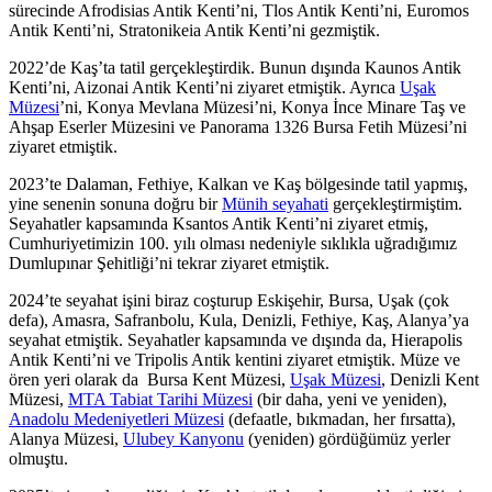
sürecinde Afrodisias Antik Kenti’ni, Tlos Antik Kenti’ni, Euromos
Antik Kenti’ni, Stratonikeia Antik Kenti’ni gezmiştik.
2022’de Kaş’ta tatil gerçekleştirdik. Bunun dışında Kaunos Antik
Kenti’ni, Aizonai Antik Kenti’ni ziyaret etmiştik. Ayrıca
Uşak
Müzesi
’ni, Konya Mevlana Müzesi’ni, Konya İnce Minare Taş ve
Ahşap Eserler Müzesini ve Panorama 1326 Bursa Fetih Müzesi’ni
ziyaret etmiştik.
2023’te Dalaman, Fethiye, Kalkan ve Kaş bölgesinde tatil yapmış,
yine senenin sonuna doğru bir
Münih seyahati
gerçekleştirmiştim.
Seyahatler kapsamında Ksantos Antik Kenti’ni ziyaret etmiş,
Cumhuriyetimizin 100. yılı olması nedeniyle sıklıkla uğradığımız
Dumlupınar Şehitliği’ni tekrar ziyaret etmiştik.
2024’te seyahat işini biraz coşturup Eskişehir, Bursa, Uşak (çok
defa), Amasra, Safranbolu, Kula, Denizli, Fethiye, Kaş, Alanya’ya
seyahat etmiştik. Seyahatler kapsamında ve dışında da, Hierapolis
Antik Kenti’ni ve Tripolis Antik kentini ziyaret etmiştik. Müze ve
ören yeri olarak da Bursa Kent Müzesi,
Uşak Müzesi
, Denizli Kent
Müzesi,
MTA Tabiat Tarihi Müzesi
(bir daha, yeni ve yeniden),
Anadolu Medeniyetleri Müzesi
(defaatle, bıkmadan, her fırsatta),
Alanya Müzesi,
Ulubey Kanyonu
(yeniden) gördüğümüz yerler
olmuştu.