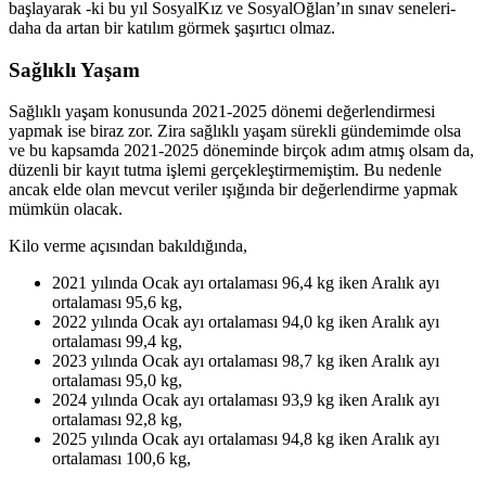
başlayarak -ki bu yıl SosyalKız ve SosyalOğlan’ın sınav seneleri-
daha da artan bir katılım görmek şaşırtıcı olmaz.
Sağlıklı Yaşam
Sağlıklı yaşam konusunda 2021-2025 dönemi değerlendirmesi
yapmak ise biraz zor. Zira sağlıklı yaşam sürekli gündemimde olsa
ve bu kapsamda 2021-2025 döneminde birçok adım atmış olsam da,
düzenli bir kayıt tutma işlemi gerçekleştirmemiştim. Bu nedenle
ancak elde olan mevcut veriler ışığında bir değerlendirme yapmak
mümkün olacak.
Kilo verme açısından bakıldığında,
2021 yılında Ocak ayı ortalaması 96,4 kg iken Aralık ayı
ortalaması 95,6 kg,
2022 yılında Ocak ayı ortalaması 94,0 kg iken Aralık ayı
ortalaması 99,4 kg,
2023 yılında Ocak ayı ortalaması 98,7 kg iken Aralık ayı
ortalaması 95,0 kg,
2024 yılında Ocak ayı ortalaması 93,9 kg iken Aralık ayı
ortalaması 92,8 kg,
2025 yılında Ocak ayı ortalaması 94,8 kg iken Aralık ayı
ortalaması 100,6 kg,