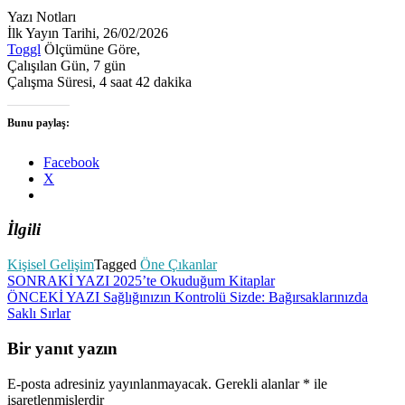
Yazı Notları
İlk Yayın Tarihi, 26/02/2026
Toggl
Ölçümüne Göre,
Çalışılan Gün, 7 gün
Çalışma Süresi, 4 saat 42 dakika
Bunu paylaş:
Facebook
X
İlgili
Kişisel Gelişim
Tagged
Öne Çıkanlar
Yazı
SONRAKİ YAZI
2025’te Okuduğum Kitaplar
ÖNCEKİ YAZI
Sağlığınızın Kontrolü Sizde: Bağırsaklarınızda
gezinmesi
Saklı Sırlar
Bir yanıt yazın
E-posta adresiniz yayınlanmayacak.
Gerekli alanlar
*
ile
işaretlenmişlerdir